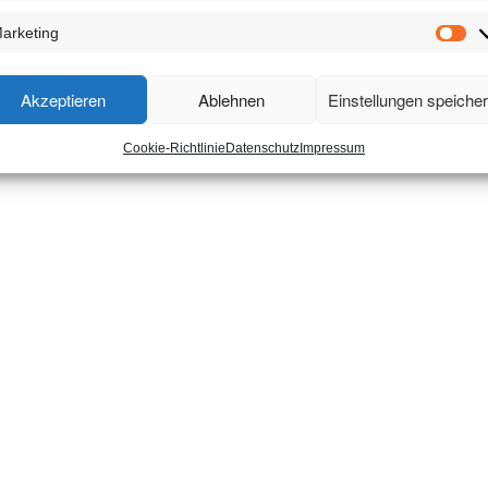
arketing
Ma
Akzeptieren
Ablehnen
Einstellungen speiche
Cookie-Richtlinie
Datenschutz
Impressum